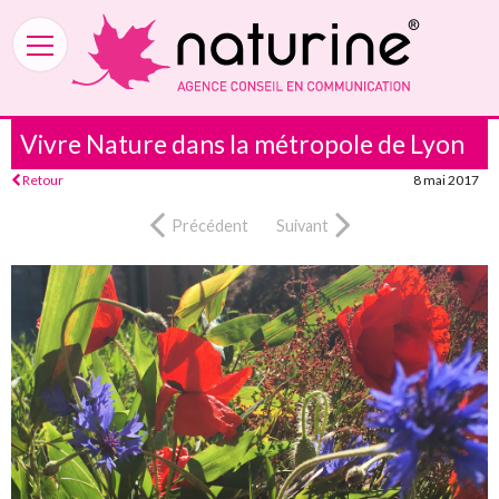
Vivre Nature dans la métropole de Lyon
Retour
8 mai 2017
Précédent
Suivant